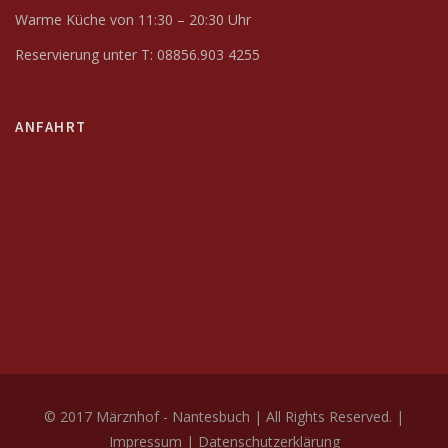
Warme Küche von 11:30 – 20:30 Uhr
Reservierung unter T: 08856.903 4255
ANFAHRT
© 2017 Märznhof - Nantesbuch | All Rights Reserved. |
Impressum
|
Datenschutzerklärung