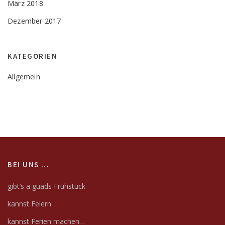
März 2018
Dezember 2017
KATEGORIEN
Allgemein
BEI UNS …
gibt’s a guads Frühs
t
ück
kannst Feiern …
kannst Ferien machen…