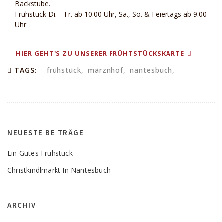
Backstube.
Frühstück Di. – Fr. ab 10.00 Uhr, Sa., So. & Feiertags ab 9.00
Uhr
HIER GEHT'S ZU UNSERER FRÜHTSTÜCKSKARTE
TAGS:
frühstück
märznhof
nantesbuch
NEUESTE BEITRÄGE
Ein Gutes Frühstück
Christkindlmarkt In Nantesbuch
ARCHIV